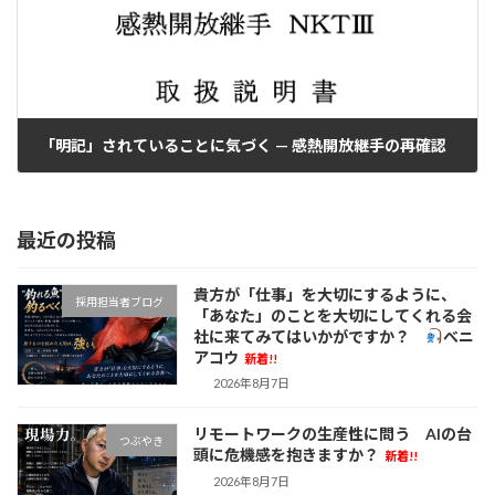
「明記」されていることに気づく — 感熱開放継手の再確認
2025年11月12日
最近の投稿
貴方が「仕事」を大切にするように、
採用担当者ブログ
「あなた」のことを大切にしてくれる会
社に来てみてはいかがですか？
べニ
アコウ
新着!!
2026年8月7日
リモートワークの生産性に問う AIの台
つぶやき
頭に危機感を抱きますか？
新着!!
2026年8月7日