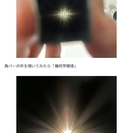
角バーの中を覗いてみたら「幾何学模様」