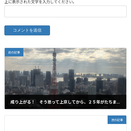
上に表示された文字を入力してください。
前の記事
成り上がる！ そう思って上京してから、２５年がたちます。
2025年11月8日
次の記事