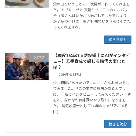
父の日ということで、 次男が、作ってくれまし
た。 カプレーゼ と 真鯛とサーモンのカルパッ
チョ 皆さんはいかがお過ごしでしたでしょう
か？ 盛り付けの丁寧さも 味わいをさらに引きた
ててくれますね。
続きを読む
【現役16年の消防設備士にAIがインタビ
つぶやき
ュー】若手育成で感じる時代の変化と
は？
2026年6月19日
少し時間があったので、AIにこんなお願いをし
てみました。「この業界に興味がある人向け
に、 私にインタビューしてみてください」 す
ると、なかなか興味深いやり取りになりまし
た。 ―― 消防設備士として16年のキャリアがある
[…]
続きを読む