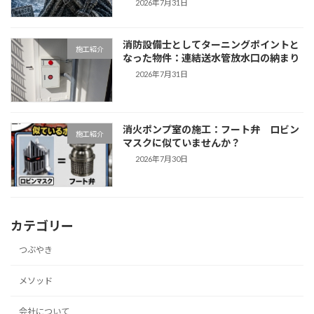
2026年7月31日
消防設備士としてターニングポイントと
施工紹介
なった物件：連結送水管放水口の納まり
2026年7月31日
消火ポンプ室の施工：フート弁 ロビン
施工紹介
マスクに似ていませんか？
2026年7月30日
カテゴリー
つぶやき
メソッド
会社について