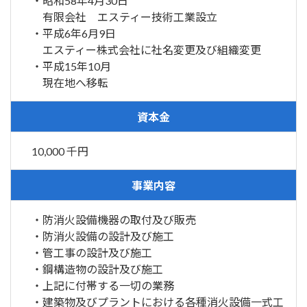
・昭和58年4月30日
有限会社 エスティー技術工業設立
・平成6年6月9日
エスティー株式会社に社名変更及び組織変更
・平成15年10月
現在地へ移転
資本金
10,000 千円
事業内容
・防消火設備機器の取付及び販売
・防消火設備の設計及び施工
・管工事の設計及び施工
・鋼構造物の設計及び施工
・上記に付帯する一切の業務
・建築物及びプラントにおける各種消火設備一式工