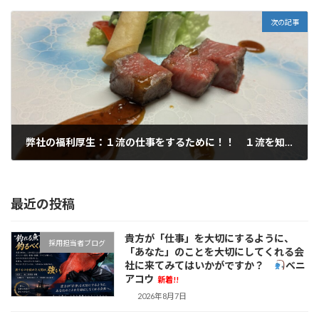
2026年2月11日
次の記事
弊社の福利厚生：１流の仕事をするために！！ １流を知ってほしい！
2026年2月12日
最近の投稿
貴方が「仕事」を大切にするように、
採用担当者ブログ
「あなた」のことを大切にしてくれる会
社に来てみてはいかがですか？
べニ
アコウ
新着!!
2026年8月7日