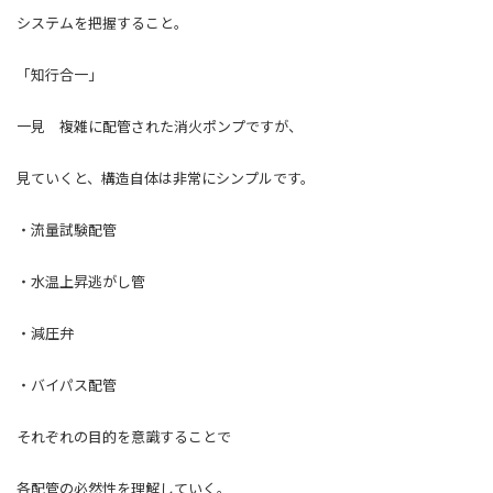
システムを把握すること。
「知行合一」
一見 複雑に配管された消火ポンプですが、
見ていくと、構造自体は非常にシンプルです。
・流量試験配管
・水温上昇逃がし管
・減圧弁
・バイパス配管
それぞれの目的を意識することで
各配管の必然性を理解していく。