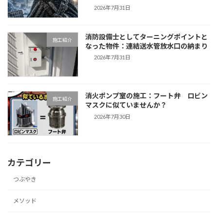
2026年7月31日
消防設備士としてターニングポイントと
施工紹介
なった物件：連結送水管放水口の納まり
2026年7月31日
消火ポンプ室の施工：フート弁 ロビン
施工紹介
マスクに似ていませんか？
2026年7月30日
カテゴリー
つぶやき
メソッド