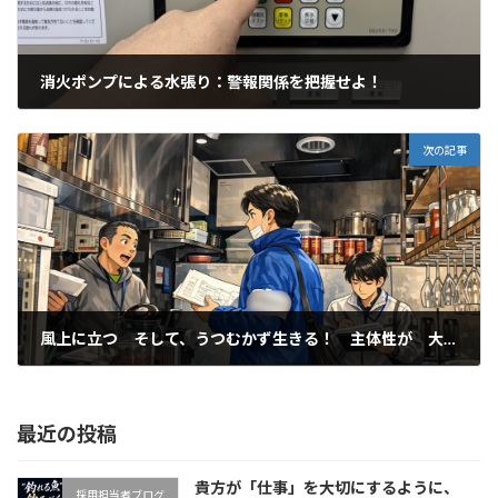
消火ポンプによる水張り：警報関係を把握せよ！
2026年1月14日
次の記事
風上に立つ そして、うつむかず生きる！ 主体性が 大事です。オープン前に、現地調査してきました。
2026年1月16日
最近の投稿
貴方が「仕事」を大切にするように、
採用担当者ブログ