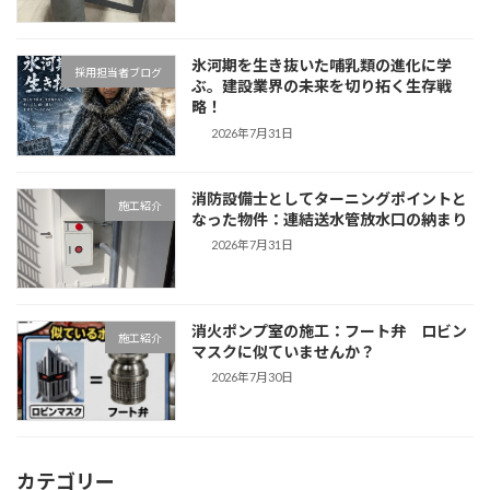
氷河期を生き抜いた哺乳類の進化に学
採用担当者ブログ
ぶ。建設業界の未来を切り拓く生存戦
略！
2026年7月31日
消防設備士としてターニングポイントと
施工紹介
なった物件：連結送水管放水口の納まり
2026年7月31日
消火ポンプ室の施工：フート弁 ロビン
施工紹介
マスクに似ていませんか？
2026年7月30日
カテゴリー