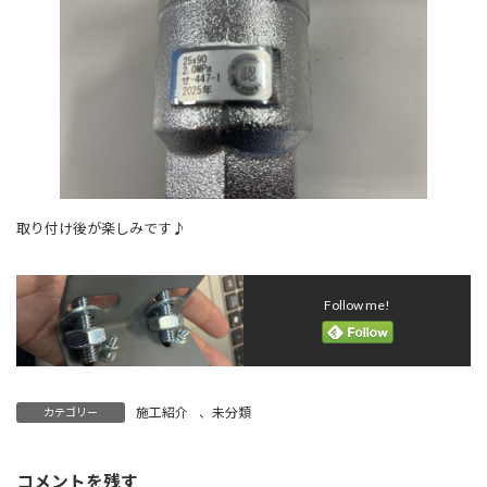
取り付け後が楽しみです♪
Follow me!
施工紹介
、
未分類
カテゴリー
コメントを残す