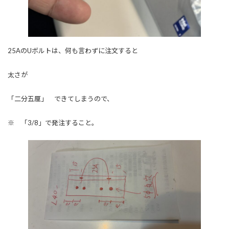
25AのUボルトは、何も言わずに注文すると
太さが
「二分五厘」 できてしまうので、
※ 「3/8」で発注すること。