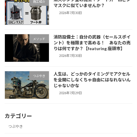
施工紹介
マスクに似ていませんか？
2026年7月30日
消防設備士：自分の武器（セールスポイ
メソッド
ント）を極限まで高める！ あなたの売
りは何ですか？【featuring 座頭市】
2026年7月30日
人生は、どっかのタイミングでアクセル
つぶやき
を全開にしなくちゃ自由にはなれないん
じゃないかな
2026年7月29日
カテゴリー
つぶやき