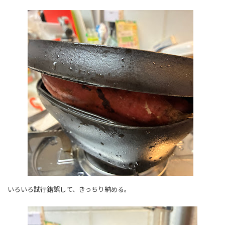
いろいろ試行錯誤して、きっちり納める。