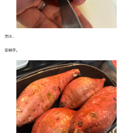
次は、
安納芋。