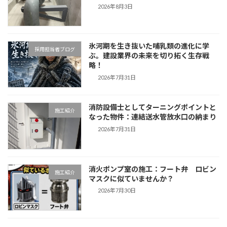
2026年8月3日
氷河期を生き抜いた哺乳類の進化に学
採用担当者ブログ
ぶ。建設業界の未来を切り拓く生存戦
略！
2026年7月31日
消防設備士としてターニングポイントと
施工紹介
なった物件：連結送水管放水口の納まり
2026年7月31日
消火ポンプ室の施工：フート弁 ロビン
施工紹介
マスクに似ていませんか？
2026年7月30日