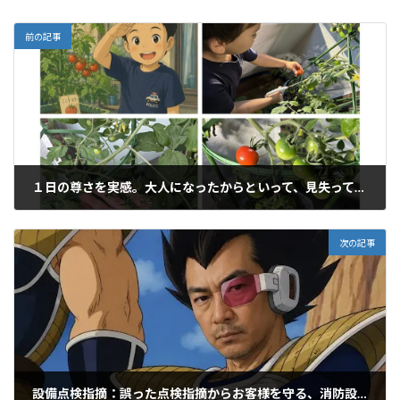
前の記事
１日の尊さを実感。大人になったからといって、見失ってはいないか？
2026年6月30日
次の記事
設備点検指摘：誤った点検指摘からお客様を守る、消防設備士の専門知識とは