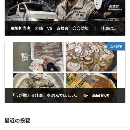
現場担当者 岩崎 VS 点検者 〇〇防災 ： 仕事は、命を削って作り上げた作品です！
2026年5月15日
次の記事
「心が燃える仕事」を選んでほしい。 By 高田 純次
2026年5月18日
最近の投稿