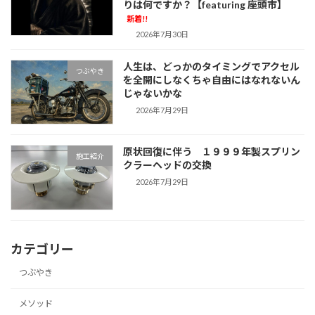
りは何ですか？【featuring 座頭市】
新着!!
2026年7月30日
人生は、どっかのタイミングでアクセル
つぶやき
を全開にしなくちゃ自由にはなれないん
じゃないかな
2026年7月29日
原状回復に伴う １９９９年製スプリン
施工紹介
クラーヘッドの交換
2026年7月29日
カテゴリー
つぶやき
メソッド